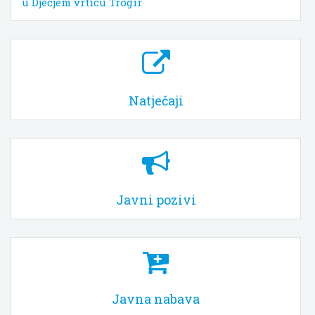
u Dječjem vrtiću Trogir
Natječaji
Javni pozivi
Javna nabava