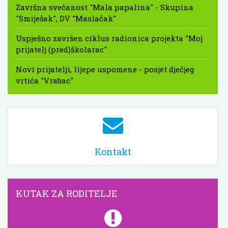
Završna svečanost "Mala papalina" - Skupina
"Smiješak", DV "Maslačak"
Uspješno završen ciklus radionica projekta "Moj
prijatelj (pred)školarac"
Novi prijatelji, lijepe uspomene - posjet dječjeg
vrtića "Vrabac"
Kontakt
KUTAK ZA RODITELJE