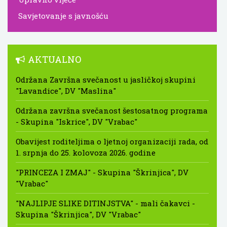
Savjetovanje s javnošću
AKTUALNO
Održana Završna svečanost u jasličkoj skupini
"Lavandice", DV "Maslina"
Održana završna svečanost šestosatnog programa
- Skupina "Iskrice", DV "Vrabac"
Obavijest roditeljima o ljetnoj organizaciji rada, od
1. srpnja do 25. kolovoza 2026. godine
"PRINCEZA I ZMAJ" - Skupina "Škrinjica", DV
"Vrabac"
"NAJLIPJE SLIKE DITINJSTVA" - mali čakavci -
Skupina "Škrinjica", DV "Vrabac"