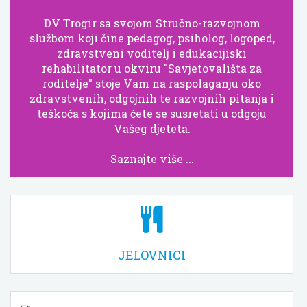
DV Trogir sa svojom Stručno-razvojnom
službom koji čine pedagog, psiholog, logoped,
zdravstveni voditelj i edukacijiski
rehabilitator u okviru "Savjetovališta za
roditelje" stoje Vam na raspolaganju oko
zdravstvenih, odgojnih te razvojnih pitanja i
teškoća s kojima ćete se susretati u odgoju
Vašeg djeteta.
Saznajte više ...
JELOVNICI