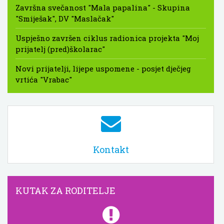
Završna svečanost "Mala papalina" - Skupina
"Smiješak", DV "Maslačak"
Uspješno završen ciklus radionica projekta "Moj
prijatelj (pred)školarac"
Novi prijatelji, lijepe uspomene - posjet dječjeg
vrtića "Vrabac"
Kontakt
KUTAK ZA RODITELJE