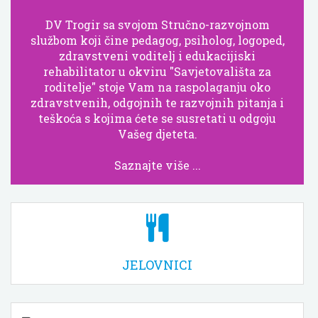
DV Trogir sa svojom Stručno-razvojnom
službom koji čine pedagog, psiholog, logoped,
zdravstveni voditelj i edukacijiski
rehabilitator u okviru "Savjetovališta za
roditelje" stoje Vam na raspolaganju oko
zdravstvenih, odgojnih te razvojnih pitanja i
teškoća s kojima ćete se susretati u odgoju
Vašeg djeteta.
Saznajte više ...
JELOVNICI