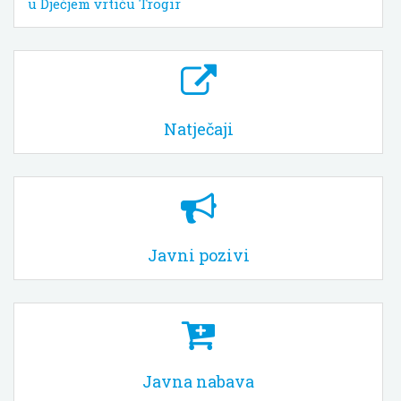
u Dječjem vrtiću Trogir
Natječaji
Javni pozivi
Javna nabava