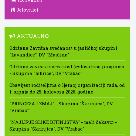
Aktivnosti
Jelovnici
AKTUALNO
Održana Završna svečanost u jasličkoj skupini
"Lavandice", DV "Maslina"
Održana završna svečanost šestosatnog programa
- Skupina "Iskrice", DV "Vrabac"
Obavijest roditeljima o ljetnoj organizaciji rada, od
1. srpnja do 25. kolovoza 2026. godine
"PRINCEZA I ZMAJ" - Skupina "Škrinjica", DV
"Vrabac"
"NAJLIPJE SLIKE DITINJSTVA" - mali čakavci -
Skupina "Škrinjica", DV "Vrabac"