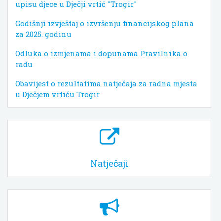
upisu djece u Dječji vrtić "Trogir"
Godišnji izvještaj o izvršenju financijskog plana
za 2025. godinu
Odluka o izmjenama i dopunama Pravilnika o
radu
Obavijest o rezultatima natječaja za radna mjesta
u Dječjem vrtiću Trogir
Natječaji