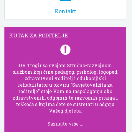
Kontakt
KUTAK ZA RODITELJE
DV Trogir sa svojom Stručno-razvojnom
službom koji čine pedagog, psiholog, logoped,
zdravstveni voditelj i edukacijiski
rehabilitator u okviru "Savjetovališta za
roditelje" stoje Vam na raspolaganju oko
zdravstvenih, odgojnih te razvojnih pitanja i
teškoća s kojima ćete se susretati u odgoju
Vašeg djeteta.
Saznajte više ...