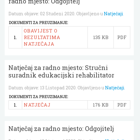
radno mjesto: Odgojitelj
Datum objave:
02 Studeni 2020
. Objavljeno u
Natječaji
DOKUMENTI ZA PREUZIMANJE:
OBAVIJEST O
1.
REZULTATIMA
135 KB
PDF
NATJEČAJA
Natječaj za radno mjesto: Stručni
suradnik edukacijski rehabilitator
Datum objave:
13 Listopad 2020
. Objavljeno u
Natječaji
DOKUMENTI ZA PREUZIMANJE:
1.
NATJEČAJ
176 KB
PDF
Natječaj za radno mjesto: Odgojitelj