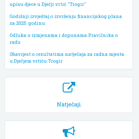
upisu djece u Dječji vrtić "Trogir"
Godišnji izvještaj o izvršenju financijskog plana
za 2025. godinu
Odluka o izmjenama i dopunama Pravilnika o
radu
Obavijest o rezultatima natječaja za radna mjesta
u Dječjem vrtiću Trogir
Natječaji