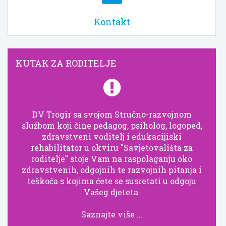
Kontakt
KUTAK ZA RODITELJE
DV Trogir sa svojom Stručno-razvojnom
službom koji čine pedagog, psiholog, logoped,
zdravstveni voditelj i edukacijiski
rehabilitator u okviru "Savjetovališta za
roditelje" stoje Vam na raspolaganju oko
zdravstvenih, odgojnih te razvojnih pitanja i
teškoća s kojima ćete se susretati u odgoju
Vašeg djeteta.
Saznajte više ...