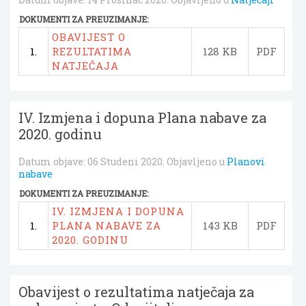
DOKUMENTI ZA PREUZIMANJE:
OBAVIJEST O
1.
REZULTATIMA
128 KB
PDF
NATJEČAJA
IV. Izmjena i dopuna Plana nabave za
2020. godinu
Datum objave:
06 Studeni 2020
. Objavljeno u
Planovi
nabave
DOKUMENTI ZA PREUZIMANJE:
IV. IZMJENA I DOPUNA
1.
PLANA NABAVE ZA
143 KB
PDF
2020. GODINU
Obavijest o rezultatima natječaja za