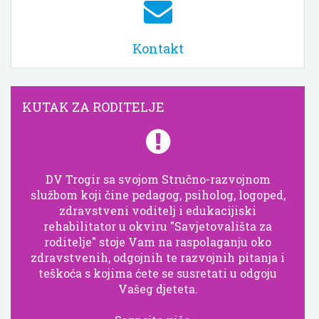
Kontakt
KUTAK ZA RODITELJE
DV Trogir sa svojom Stručno-razvojnom
službom koji čine pedagog, psiholog, logoped,
zdravstveni voditelj i edukacijiski
rehabilitator u okviru "Savjetovališta za
roditelje" stoje Vam na raspolaganju oko
zdravstvenih, odgojnih te razvojnih pitanja i
teškoća s kojima ćete se susretati u odgoju
Vašeg djeteta.