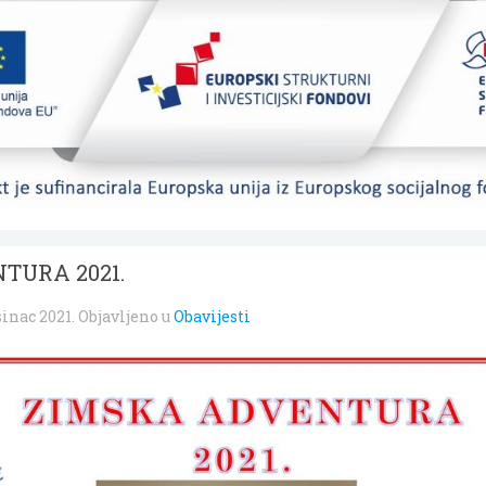
TURA 2021.
sinac 2021
. Objavljeno u
Obavijesti