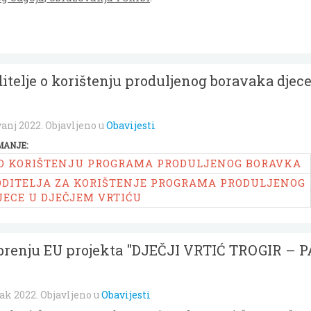
ditelje o korištenju produljenog boravaka djec
vanj 2022
. Objavljeno u
Obavijesti
MANJE:
 O KORIŠTENJU PROGRAMA PRODULJENOG BORAVKA
ODITELJA ZA KORIŠTENJE PROGRAMA PRODULJENOG
JECE U DJEČJEM VRTIĆU
obrenju EU projekta "DJEČJI VRTIĆ TROGIR –
jak 2022
. Objavljeno u
Obavijesti