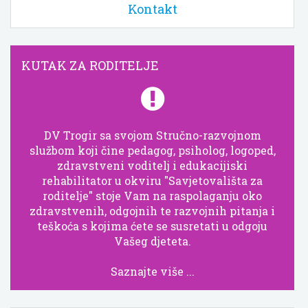
Kontakt
KUTAK ZA RODITELJE
DV Trogir sa svojom Stručno-razvojnom
službom koji čine pedagog, psiholog, logoped,
zdravstveni voditelj i edukacijiski
rehabilitator u okviru "Savjetovališta za
roditelje" stoje Vam na raspolaganju oko
zdravstvenih, odgojnih te razvojnih pitanja i
teškoća s kojima ćete se susretati u odgoju
Vašeg djeteta.
Saznajte više ...