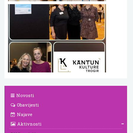
Novosti
Obavijesti
Najave
Aktivnosti