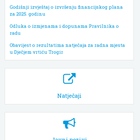
Godišnji izvještaj o izvršenju financijskog plana
za 2025. godinu
Odluka o izmjenama i dopunama Pravilnika o
radu
Obavijest o rezultatima natječaja za radna mjesta
u Dječjem vrtiću Trogir
Natječaji
Javni pozivi