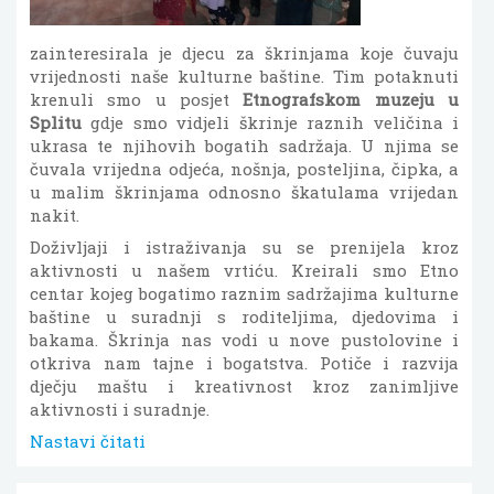
zainteresirala je djecu za škrinjama koje čuvaju
vrijednosti naše kulturne baštine. Tim potaknuti
krenuli smo u posjet
Etnografskom muzeju u
Splitu
gdje smo vidjeli škrinje raznih veličina i
ukrasa te njihovih bogatih sadržaja. U njima se
čuvala vrijedna odjeća, nošnja, posteljina, čipka, a
u malim škrinjama odnosno škatulama vrijedan
nakit.
Doživljaji i istraživanja su se prenijela kroz
aktivnosti u našem vrtiću. Kreirali smo Etno
centar kojeg bogatimo raznim sadržajima kulturne
baštine u suradnji s roditeljima, djedovima i
bakama. Škrinja nas vodi u nove pustolovine i
otkriva nam tajne i bogatstva. Potiče i razvija
dječju maštu i kreativnost kroz zanimljive
aktivnosti i suradnje.
Nastavi čitati