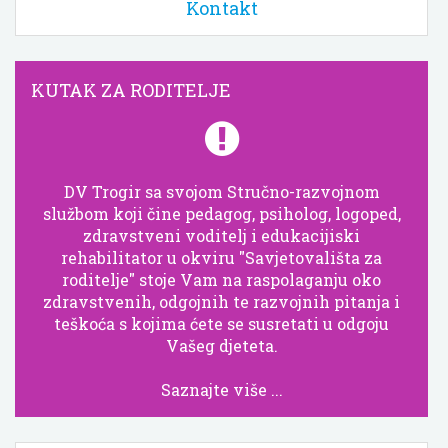
Kontakt
KUTAK ZA RODITELJE
DV Trogir sa svojom Stručno-razvojnom
službom koji čine pedagog, psiholog, logoped,
zdravstveni voditelj i edukacijiski
rehabilitator u okviru "Savjetovališta za
roditelje" stoje Vam na raspolaganju oko
zdravstvenih, odgojnih te razvojnih pitanja i
teškoća s kojima ćete se susretati u odgoju
Vašeg djeteta.
Saznajte više ...