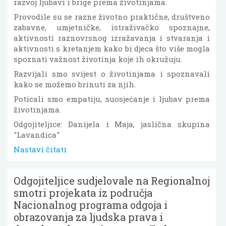
razvoj ljubavi i brige prema životinjama.
Provodile su se razne životno praktične, društveno
zabavne, umjetničke, istraživačko spoznajne,
aktivnosti raznovrsnog izražavanja i stvaranja i
aktivnosti s kretanjem kako bi djeca što više mogla
spoznati važnost životinja koje ih okružuju.
Razvijali smo svijest o životinjama i spoznavali
kako se možemo brinuti za njih.
Poticali smo empatiju, suosjećanje i ljubav prema
životinjama.
Odgojiteljice: Danijela i Maja, jaslična skupina
"Lavandica"
Nastavi čitati
Odgojiteljice sudjelovale na Regionalnoj
smotri projekata iz područja
Nacionalnog programa odgoja i
obrazovanja za ljudska prava i