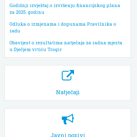
Godišnji izvještaj o izvršenju financijskog plana
za 2025. godinu
Odluka o izmjenama i dopunama Pravilnika o
radu
Obavijest o rezultatima natječaja za radna mjesta
u Dječjem vrtiću Trogir
Natječaji
Javni pozivi